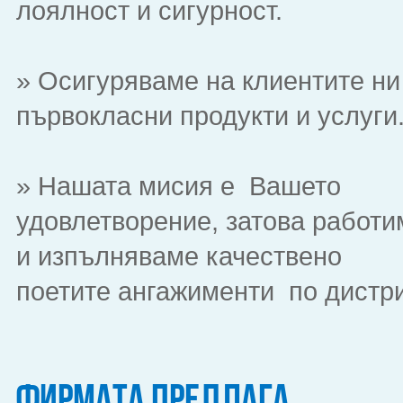
лоялност и сигурност.
» Осигуряваме на клиентите ни
първокласни продукти и услуги
» Нашата мисия е Вашето
удовлетворение, затова работи
и изпълняваме качествено
поетите ангажименти по дистри
Фирмата предлага