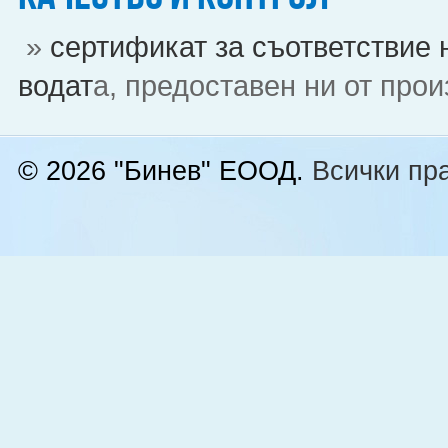
»
сертификат за съответствие н
водат
а, предоставен ни от про
© 2026 "Бинев" ЕООД.
Всички пра